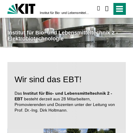
suchen
Institut für Bio- und Lebensmitteltechnik 2 - Elektrobiotechnologie
Institut für Bio- und Lebensmitteltechnik 2 -
Elektrobiotechnologie
Wir sind das EBT!
Das
Institut für Bio- und Lebensmitteltechnik 2 -
EBT
besteht derzeit aus 28 Mitarbeitern,
Promovierenden und Dozenten unter der Leitung von
Prof. Dr.-Ing. Dirk Holtmann.