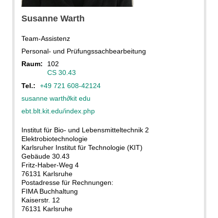
Susanne Warth_KIT
Susanne
Warth
Team-Assistenz
Personal- und Prüfungssachbearbeitung
Raum:
102
CS 30.43
Tel.:
+49 721 608-42124
susanne warth
∂
kit edu
ebt.blt.kit.edu/index.php
Institut für Bio- und Lebensmitteltechnik 2
Elektrobiotechnologie
Karlsruher Institut für Technologie (KIT)
Gebäude 30.43
Fritz-Haber-Weg 4
76131 Karlsruhe
Postadresse für Rechnungen:
FIMA Buchhaltung
Kaiserstr. 12
76131 Karlsruhe