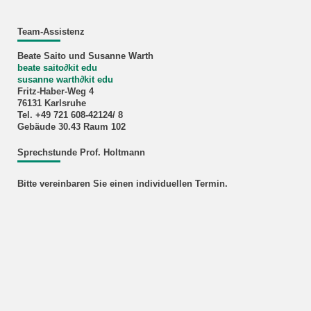
Team-Assistenz
Beate Saito und Susanne Warth
beate saito
∂
kit edu
susanne warth
∂
kit edu
Fritz-Haber-Weg 4
76131 Karlsruhe
Tel. +49 721 608-42124/ 8
Gebäude 30.43 Raum 102
Sprechstunde Prof. Holtmann
Bitte vereinbaren Sie einen individuellen Termin.